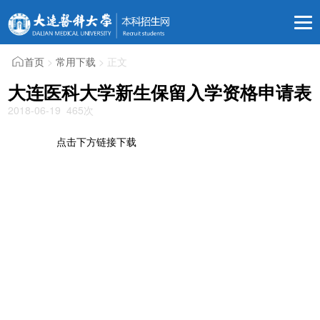
首页
>
常用下载
> 正文
大连医科大学新生保留入学资格申请表
2018-06-19
465
次
点击下方链接下载