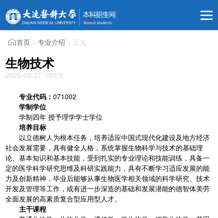
首页
>
专业介绍
> 正文
生物技术
2026-05-27
386
次
专业代码：
071002
学制学位
学制四年 授予理学学士学位
培养目标
以立德树人为根本任务，培养适应中国式现代化建设及地方经济
社会发展需要，具有健全人格，系统掌握生物科学与技术的基础理
论、基本知识和基本技能，受到扎实的专业理论和技能训练，具备一
定的医学科学研究思维及科研实践能力，具有不断学习适应发展的能
力及创新精神，毕业后能够从事生物医学相关领域的科学研究、技术
开发及管理等工作，或有进一步深造的基础和发展潜能的德智体美劳
全面发展的高素质复合型应用型人才。
主干课程