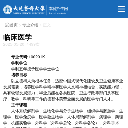
首页
>
专业介绍
> 正文
临床医学
2025-05-20
4499
次
专业代码:
100201K
学制学位
学制五年授予医学学士学位
培养目标
以立德树人为根本任务，适应中国式现代化建设及卫生健康事业
发展需要，培养医学科学精神和医学人文精神相结合，实践能力强，
具有较强发展潜力，毕业后能在各类医院、卫生行政等部门从事医
疗、教学、科研等工作的德智体美劳全面发展的医学专门人才。
主干课程
人体系统解剖学、生物化学与分子生物学、组织学与胚胎学、生
理学、医学免疫学、医学微生物学、人体局部解剖学、病理学、药理
学、机能实验学、外科学（外科学总论、外科学各论）、外科手术